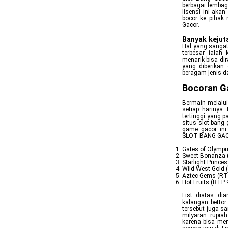
berbagai lembag
lisensi ini aka
bocor ke pihak
Gacor.
Banyak kejut
Hal yang sangat
terbesar ialah
menarik bisa di
yang diberikan
beragam jenis d
Bocoran Ga
Bermain melalu
setiap harinya
tertinggi yang 
situs slot bang
game gacor ini
SLOT BANG GAC
Gates of Olymp
Sweet Bonanza 
Starlight Prince
Wild West Gold 
Aztec Gems (RT
Hot Fruits (RTP
List diatas di
kalangan bettor
tersebut juga s
milyaran rupia
karena bisa men