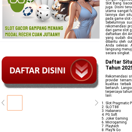
Slot Bang Gacor
juga. Disini te
utama sangat fa
lainnya dari s
pada game slot o
Sebelumnya sud
rekomendasi pro
dari game slot 
daftarkan diri A
yang sudah dis
dibantu oleh c
Anda selesai. 
langsung menuju
secara singkat.
Daftar Sit
Tahun 202
Rekomendasi sit
provider terna
kualitas terba
bertaruh. Langs
terpercaya tahu
lain:
Slot Pragmatic P
SLOT88
Habanero
PG Soft
Joker Gaming
Microgaming
Playtech
Play’N Go